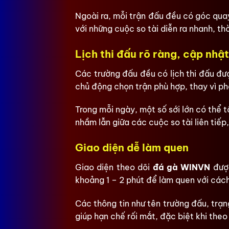
Ngoài ra, mỗi trận đấu đều có góc quay
với những cuộc so tài diễn ra nhanh, th
Lịch thi đấu rõ ràng, cập nhật
Các trường đấu đều có lịch thi đấu đượ
chủ động chọn trận phù hợp, thay vì ph
Trong mỗi ngày, một số sới lớn có thể t
nhầm lẫn giữa các cuộc so tài liên tiếp
Giao diện dễ làm quen
Giao diện theo dõ
i
đá gà WINVN
được
khoảng 1 – 2 phút để làm quen với cách
Các thông tin như tên trường đấu, trạn
giúp hạn chế rối mắt, đặc biệt khi theo 