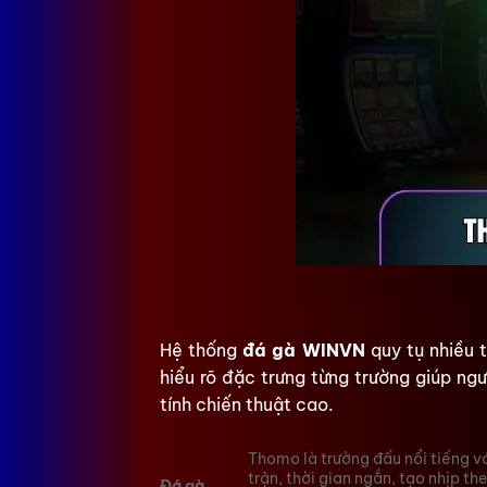
Hệ thống
đá gà WINVN
quy tụ nhiều 
hiểu rõ đặc trưng từng trường giúp ngư
tính chiến thuật cao.
Thomo là trường đấu nổi tiếng với
trận, thời gian ngắn, tạo nhịp t
Đá gà