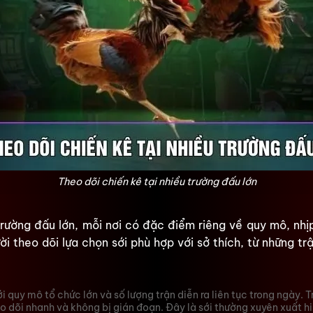
Theo dõi chiến kê tại nhiều trường đấu lớn
trường đấu lớn, mỗi nơi có đặc điểm riêng về quy mô, nhị
ời theo dõi lựa chọn sới phù hợp với sở thích, từ những t
 quy mô tổ chức lớn và số lượng trận diễn ra liên tục trong ngày. T
heo dõi nhanh và không bị gián đoạn. Đây là sới thường xuyên xuất hi