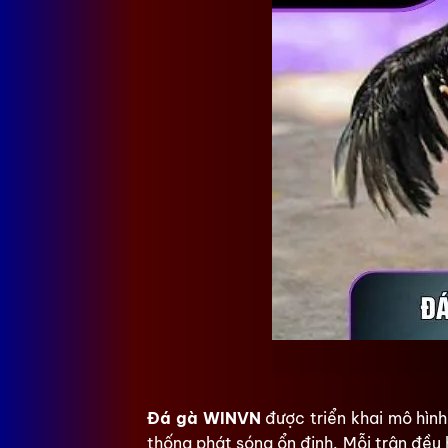
Đá gà WINVN
được triển khai mô hình
thống phát sóng ổn định. Mỗi trận đều h