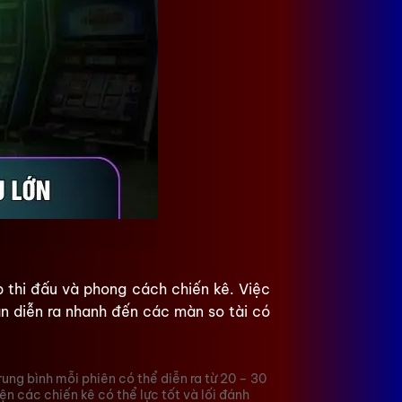
p thi đấu và phong cách chiến kê. Việc
rận diễn ra nhanh đến các màn so tài có
rung bình mỗi phiên có thể diễn ra từ 20 – 30
ện các chiến kê có thể lực tốt và lối đánh