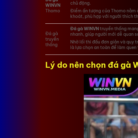
chủ động.
WINVN
Thomo
Điểm ấn tượng của Thomo nằm ở k
khoát, phù hợp với người thích t
Đá gà WINVN
truyền thống mang 
Đá gà
nhanh, giúp người mới dễ quan s
truyền
Nhờ lối thi đấu đơn giản và quy 
thống
là lựa chọn an toàn để làm quen
Lý do nên chọn đá gà 