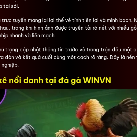
tại sới.
 trực tuyến mang lại lợi thế về tính tiện lợi và minh bạch.
nhau, trong khi hình ảnh được truyền tải rõ nét với nhiều 
nhịp nhanh và liền mạch.
hú trọng cập nhật thông tin trước và trong trận đấu một c
ra đòn và kết quả cuối cùng một cách rõ ràng. Đây là nền
 nghiệp.
kê nổi danh tại đá gà WINVN