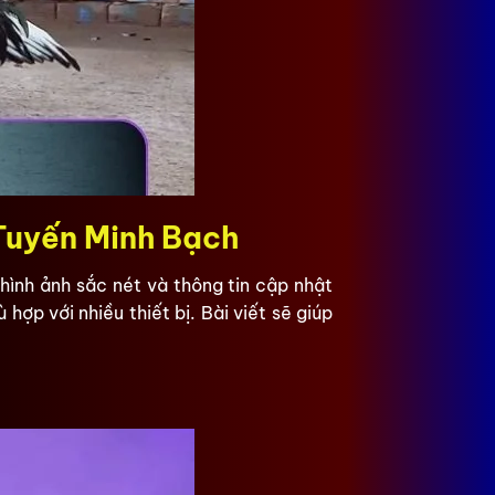
Tuyến Minh Bạch
 hình ảnh sắc nét và thông tin cập nhật
hợp với nhiều thiết bị. Bài viết sẽ giúp