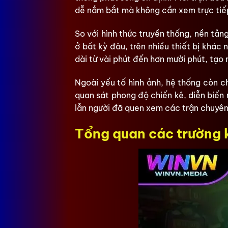
dễ nắm bắt mà không cần xem trực tiếp 
So với hình thức truyền thống, nền tảng
ở bất kỳ đâu, trên nhiều thiết bị khác 
dài từ vài phút đến hơn mười phút, tạo 
Ngoài yếu tố hình ảnh, hệ thống còn c
quan sát phong độ chiến kê, diễn biến 
lẫn người đã quen xem các trận chuyên
Tổng quan các trường 