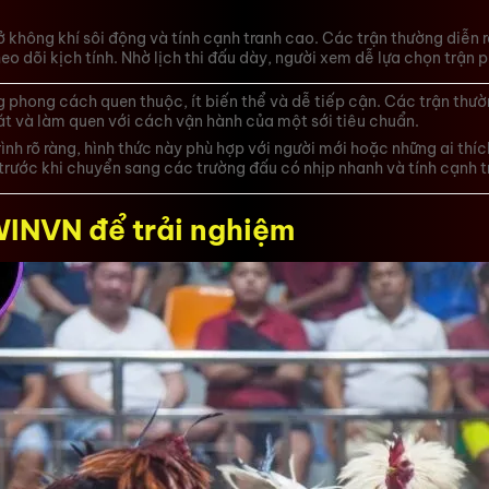
hông khí sôi động và tính cạnh tranh cao. Các trận thường diễn ra
heo dõi kịch tính. Nhờ lịch thi đấu dày, người xem dễ lựa chọn trận
phong cách quen thuộc, ít biến thể và dễ tiếp cận. Các trận thườn
át và làm quen với cách vận hành của một sới tiêu chuẩn.
trình rõ ràng, hình thức này phù hợp với người mới hoặc những ai th
 trước khi chuyển sang các trường đấu có nhịp nhanh và tính cạnh t
WINVN để trải nghiệm