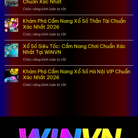
Chuẩn Xác Nhất
Bắc
Chức năng bình luận bị tắt
ở
Và
Cách
Cẩm
Soi
Khám Phá Cẩm Nang Xổ Số Thần Tài Chuẩn
Nang
Cầu
Soi
Xác Nhất 2026
Xổ
Cầu
Chức năng bình luận bị tắt
ở
Số:
Chi
Khám
Hướng
Tiết
Phá
Xổ Số Siêu Tốc: Cẩm Nang Chơi Chuẩn Xác
Dẫn
Nhất
Cẩm
Phương
Nhất Tại WINVN
2026
Nang
Pháp
Chức năng bình luận bị tắt
ở
Xổ
Chuẩn
Xổ
Số
Xác
Số
Khám Phá Cẩm Nang Xổ Số Hà Nội VIP Chuẩn
Thần
Nhất
Siêu
Tài
Xác Nhất 2026
Tốc:
Chuẩn
Chức năng bình luận bị tắt
ở
Cẩm
Xác
Khám
Nang
Nhất
Phá
Chơi
2026
Cẩm
Chuẩn
Nang
Xác
Xổ
Nhất
Số
Tại
Hà
WINVN
Nội
VIP
Chuẩn