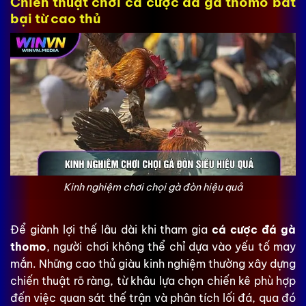
Chiến thuật chơi cá cược đá gà thomo bất
bại từ cao thủ
Kinh nghiệm chơi chọi gà đòn hiệu quả
Để giành lợi thế lâu dài khi tham gia
cá cược đá gà
thomo
, người chơi không thể chỉ dựa vào yếu tố may
mắn. Những cao thủ giàu kinh nghiệm thường xây dựng
chiến thuật rõ ràng, từ khâu lựa chọn chiến kê phù hợp
đến việc quan sát thế trận và phân tích lối đá, qua đó