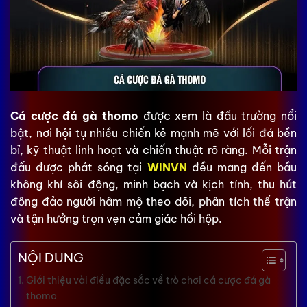
Cá cược đá gà thomo
được xem là đấu trường nổi
bật, nơi hội tụ nhiều chiến kê mạnh mẽ với lối đá bền
bỉ, kỹ thuật linh hoạt và chiến thuật rõ ràng. Mỗi trận
đấu được phát sóng tại
WINVN
đều mang đến bầu
không khí sôi động, minh bạch và kịch tính, thu hút
đông đảo người hâm mộ theo dõi, phân tích thế trận
và tận hưởng trọn vẹn cảm giác hồi hộp.
NỘI DUNG
Giới thiệu vài điều đặc sắc về trò chơi cá cược đá gà
thomo