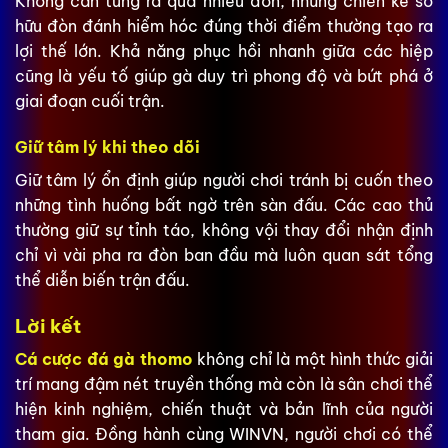
Không cần tung ra quá nhiều đòn, những chiến kê sở
hữu đòn đánh hiểm hóc đúng thời điểm thường tạo ra
lợi thế lớn. Khả năng phục hồi nhanh giữa các hiệp
cũng là yếu tố giúp gà duy trì phong độ và bứt phá ở
giai đoạn cuối trận.
Giữ tâm lý khi theo dõi
Giữ tâm lý ổn định giúp người chơi tránh bị cuốn theo
những tình huống bất ngờ trên sàn đấu. Các cao thủ
thường giữ sự tỉnh táo, không vội thay đổi nhận định
chỉ vì vài pha ra đòn ban đầu mà luôn quan sát tổng
thể diễn biến trận đấu.
Lời kết
Cá cược đá gà thomo
không chỉ là một hình thức giải
trí mang đậm nét truyền thống mà còn là sân chơi thể
hiện kinh nghiệm, chiến thuật và bản lĩnh của người
tham gia. Đồng hành cùng WINVN, người chơi có thể