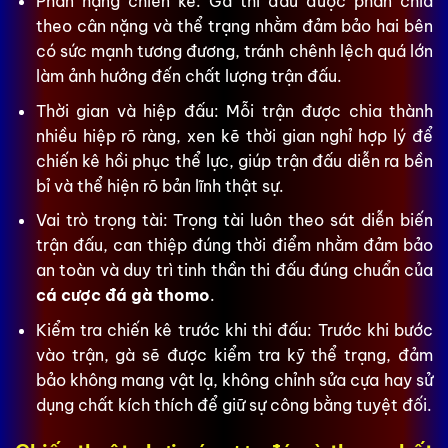
Phân hạng chiến kê: Gà thi đấu được phân chia
theo cân nặng và thể trạng nhằm đảm bảo hai bên
có sức mạnh tương đương, tránh chênh lệch quá lớn
làm ảnh hưởng đến chất lượng trận đấu.
Thời gian và hiệp đấu: Mỗi trận được chia thành
nhiều hiệp rõ ràng, xen kẽ thời gian nghỉ hợp lý để
chiến kê hồi phục thể lực, giúp trận đấu diễn ra bền
bỉ và thể hiện rõ bản lĩnh thật sự.
Vai trò trọng tài: Trọng tài luôn theo sát diễn biến
trận đấu, can thiệp đúng thời điểm nhằm đảm bảo
an toàn và duy trì tinh thần thi đấu đúng chuẩn của
cá cược đá gà thomo
.
Kiểm tra chiến kê trước khi thi đấu: Trước khi bước
vào trận, gà sẽ được kiểm tra kỹ thể trạng, đảm
bảo không mang vật lạ, không chỉnh sửa cựa hay sử
dụng chất kích thích để giữ sự công bằng tuyệt đối.