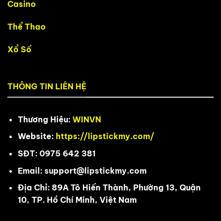
Casino
Thể Thao
Xổ Số
THÔNG TIN LIÊN HỆ
Thương Hiệu:
WINVN
Website:
https://lipstickmy.com/
SĐT:
0975 642 381
Email:
support@lipstickmy.com
Địa Chỉ:
89A Tô Hiến Thành, Phường 13, Quận
10, TP. Hồ Chí Minh, Việt Nam