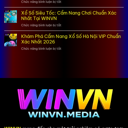
Chức năng bình luận bị tắt
ở
Số:
Chi
Khám
Hướng
Tiết
Phá
Xổ Số Siêu Tốc: Cẩm Nang Chơi Chuẩn Xác
Dẫn
Nhất
Cẩm
Phương
Nhất Tại WINVN
2026
Nang
Pháp
Chức năng bình luận bị tắt
ở
Xổ
Chuẩn
Xổ
Số
Xác
Số
Khám Phá Cẩm Nang Xổ Số Hà Nội VIP Chuẩn
Thần
Nhất
Siêu
Tài
Xác Nhất 2026
Tốc:
Chuẩn
Chức năng bình luận bị tắt
ở
Cẩm
Xác
Khám
Nang
Nhất
Phá
Chơi
2026
Cẩm
Chuẩn
Nang
Xác
Xổ
Nhất
Số
Tại
Hà
WINVN
Nội
VIP
Chuẩn
Xác
Nhất
2026