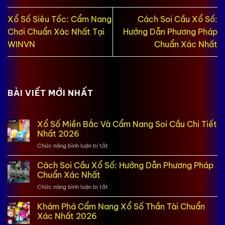
Xổ Số Siêu Tốc: Cẩm Nang
Cách Soi Cầu Xổ Số:
Chơi Chuẩn Xác Nhất Tại
Hướng Dẫn Phương Pháp
WINVN
Chuẩn Xác Nhất
BÀI VIẾT MỚI NHẤT
Xổ Số Miền Bắc Và Cẩm Nang Soi Cầu Chi Tiết
Nhất 2026
Chức năng bình luận bị tắt
ở
Xổ
Số
Cách Soi Cầu Xổ Số: Hướng Dẫn Phương Pháp
Miền
Chuẩn Xác Nhất
Bắc
Chức năng bình luận bị tắt
ở
Và
Cách
Cẩm
Soi
Khám Phá Cẩm Nang Xổ Số Thần Tài Chuẩn
Nang
Cầu
Soi
Xác Nhất 2026
Xổ
Cầu