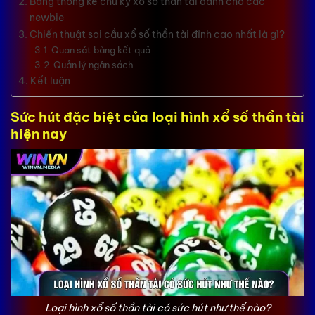
Bảng thống kê chu kỳ xổ số thần tài dành cho các
newbie
Chiến thuật soi cầu xổ số thần tài đỉnh cao nhất là gì?
Quan sát bảng kết quả
Quản lý ngân sách
Kết luận
Sức hút đặc biệt của loại hình xổ số thần tài
hiện nay
Loại hình xổ số thần tài có sức hút như thế nào?