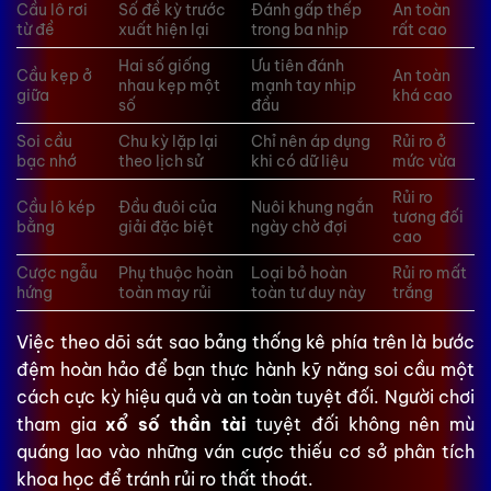
Cầu lô rơi
Số đề kỳ trước
Đánh gấp thếp
An toàn
từ đề
xuất hiện lại
trong ba nhịp
rất cao
Hai số giống
Ưu tiên đánh
Cầu kẹp ở
An toàn
nhau kẹp một
mạnh tay nhịp
giữa
khá cao
số
đầu
Soi cầu
Chu kỳ lặp lại
Chỉ nên áp dụng
Rủi ro ở
bạc nhớ
theo lịch sử
khi có dữ liệu
mức vừa
Rủi ro
Cầu lô kép
Đầu đuôi của
Nuôi khung ngắn
tương đối
bằng
giải đặc biệt
ngày chờ đợi
cao
Cược ngẫu
Phụ thuộc hoàn
Loại bỏ hoàn
Rủi ro mất
hứng
toàn may rủi
toàn tư duy này
trắng
Việc theo dõi sát sao bảng thống kê phía trên là bước
đệm hoàn hảo để bạn thực hành kỹ năng soi cầu một
cách cực kỳ hiệu quả và an toàn tuyệt đối. Người chơi
tham gia
xổ số thần tài
tuyệt đối không nên mù
quáng lao vào những ván cược thiếu cơ sở phân tích
khoa học để tránh rủi ro thất thoát.