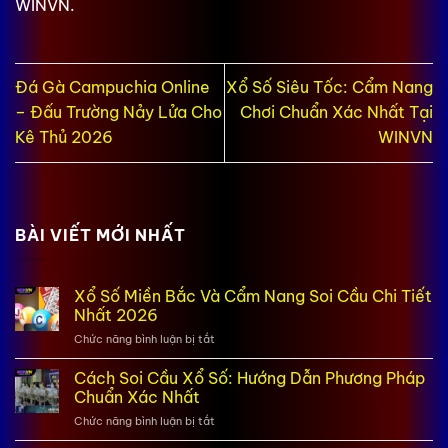
WINVN.
Đá Gà Campuchia Online
Xổ Số Siêu Tốc: Cẩm Nang
– Đấu Trường Nảy Lửa Cho
Chơi Chuẩn Xác Nhất Tại
Kê Thủ 2026
WINVN
BÀI VIẾT MỚI NHẤT
Xổ Số Miền Bắc Và Cẩm Nang Soi Cầu Chi Tiết
Nhất 2026
Chức năng bình luận bị tắt
ở
Xổ
Số
Cách Soi Cầu Xổ Số: Hướng Dẫn Phương Pháp
Miền
Chuẩn Xác Nhất
Bắc
Chức năng bình luận bị tắt
ở
Và
Cách
Cẩm