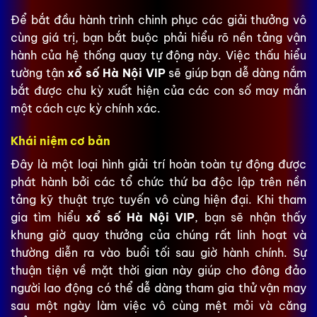
Để bắt đầu hành trình chinh phục các giải thưởng vô
cùng giá trị, bạn bắt buộc phải hiểu rõ nền tảng vận
hành của hệ thống quay tự động này. Việc thấu hiểu
tường tận
xổ số Hà Nội VIP
sẽ giúp bạn dễ dàng nắm
bắt được chu kỳ xuất hiện của các con số may mắn
một cách cực kỳ chính xác.
Khái niệm cơ bản
Đây là một loại hình giải trí hoàn toàn tự động được
phát hành bởi các tổ chức thứ ba độc lập trên nền
tảng kỹ thuật trực tuyến vô cùng hiện đại. Khi tham
gia tìm hiểu
xổ số Hà Nội VIP
, bạn sẽ nhận thấy
khung giờ quay thưởng của chúng rất linh hoạt và
thường diễn ra vào buổi tối sau giờ hành chính. Sự
thuận tiện về mặt thời gian này giúp cho đông đảo
người lao động có thể dễ dàng tham gia thử vận may
sau một ngày làm việc vô cùng mệt mỏi và căng