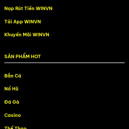
Nạp Rút Tiền WINVN
Tải App WINVN
Khuyến Mãi WINVN
SẢN PHẨM HOT
Bắn Cá
Nổ Hũ
Đá Gà
Casino
Thể Thao