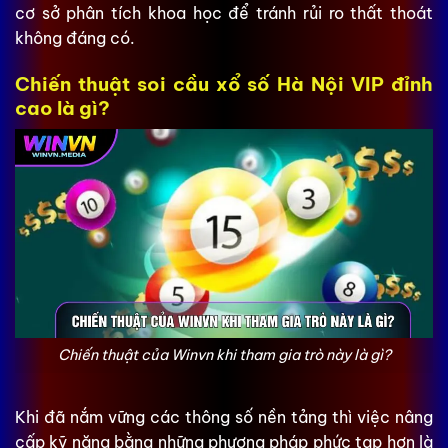
cơ sở phân tích khoa học để tránh rủi ro thất thoát
không đáng có.
Chiến thuật soi cầu xổ số Hà Nội VIP đỉnh
cao là gì?
Chiến thuật của Winvn khi tham gia trò này là gì?
Khi đã nắm vững các thông số nền tảng thì việc nâng
cấp kỹ năng bằng những phương pháp phức tạp hơn là