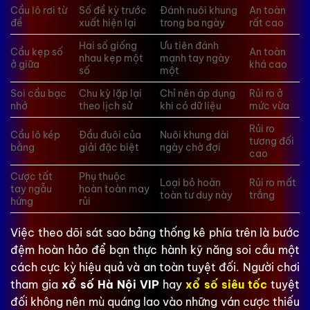
Cầu lô rơi từ
Số đề kỳ trước
Đánh nuôi khung
An toàn
đề
xuất hiện lại
trong ba ngày
rất cao
Hai số giống
Ưu tiên đánh
Cầu kẹp số
An toàn
nhau kẹp một
mạnh tay ngày
ở giữa
khá cao
số
một
Soi cầu bạc
Chu kỳ lặp lại
Chỉ nên áp dụng
Rủi ro ở
nhớ
theo lịch sử
khi có dữ liệu
mức vừa
Rủi ro
Cầu lô kép
Đầu đuôi của
Nuôi khung dài
tương đối
bằng
giải đặc biệt
ngày chờ đợi
cao
Cược tất
Phụ thuộc
Loại bỏ hoàn
Rủi ro mất
tay ngẫu
hoàn toàn may
toàn tư duy này
trắng
hứng
rủi
Việc theo dõi sát sao bảng thống kê phía trên là bước
đệm hoàn hảo để bạn thực hành kỹ năng soi cầu một
cách cực kỳ hiệu quả và an toàn tuyệt đối. Người chơi
tham gia
xổ số Hà Nội VIP
hay
xổ số siêu tốc
tuyệt
đối không nên mù quáng lao vào những ván cược thiếu