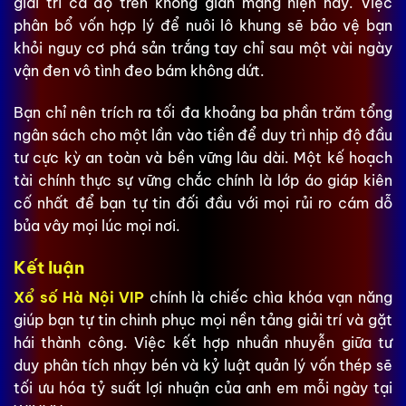
giải trí cá độ trên không gian mạng hiện nay. Việc
phân bổ vốn hợp lý để nuôi lô khung sẽ bảo vệ bạn
khỏi nguy cơ phá sản trắng tay chỉ sau một vài ngày
vận đen vô tình đeo bám không dứt.
Bạn chỉ nên trích ra tối đa khoảng ba phần trăm tổng
ngân sách cho một lần vào tiền để duy trì nhịp độ đầu
tư cực kỳ an toàn và bền vững lâu dài. Một kế hoạch
tài chính thực sự vững chắc chính là lớp áo giáp kiên
cố nhất để bạn tự tin đối đầu với mọi rủi ro cám dỗ
bủa vây mọi lúc mọi nơi.
Kết luận
Xổ số Hà Nội VIP
chính là chiếc chìa khóa vạn năng
giúp bạn tự tin chinh phục mọi nền tảng giải trí và gặt
hái thành công. Việc kết hợp nhuần nhuyễn giữa tư
duy phân tích nhạy bén và kỷ luật quản lý vốn thép sẽ
tối ưu hóa tỷ suất lợi nhuận của anh em mỗi ngày tại