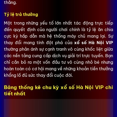
thẳng.
Tỷ lệ trả thưởng
Một trong những yếu tố lớn nhất tác động trực tiếp
đến quyết định của người chơi chính là tỷ lệ ăn chia
cực kỳ hấp dẫn mà hệ thống máy chủ mang lại. Sự
thay đổi mang tính đột phá của
xổ số Hà Nội VIP
thường phản ánh sự cạnh tranh vô cùng khốc liệt giữa
các nền tảng cung cấp dịch vụ giải trí trực tuyến. Bạn
chỉ cần bỏ ra một vốn đầu tư vô cùng nhỏ bé nhưng
hoàn toàn có cơ hội mang về những khoản tiền thưởng
khổng lồ đủ sức thay đổi cuộc đời.
Bảng thống kê chu kỳ xổ số Hà Nội VIP chi
tiết nhất