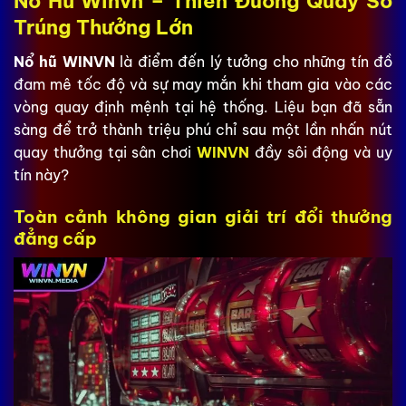
Nổ Hũ Winvn – Thiên Đường Quay Số
Trúng Thưởng Lớn
Nổ hũ WINVN
là điểm đến lý tưởng cho những tín đồ
đam mê tốc độ và sự may mắn khi tham gia vào các
vòng quay định mệnh tại hệ thống. Liệu bạn đã sẵn
sàng để trở thành triệu phú chỉ sau một lần nhấn nút
quay thưởng tại sân chơi
WINVN
đầy sôi động và uy
tín này?
Toàn cảnh không gian giải trí đổi thưởng
đẳng cấp