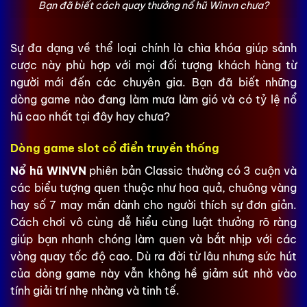
Bạn đã biết cách quay thưởng nổ hũ Winvn chưa?
Sự đa dạng về thể loại chính là chìa khóa giúp sảnh
cược này phù hợp với mọi đối tượng khách hàng từ
người mới đến các chuyên gia. Bạn đã biết những
dòng game nào đang làm mưa làm gió và có tỷ lệ nổ
hũ cao nhất tại đây hay chưa?
Dòng game slot cổ điển truyền thống
Nổ hũ WINVN
phiên bản Classic thường có 3 cuộn và
các biểu tượng quen thuộc như hoa quả, chuông vàng
hay số 7 may mắn dành cho người thích sự đơn giản.
Cách chơi vô cùng dễ hiểu cùng luật thưởng rõ ràng
giúp bạn nhanh chóng làm quen và bắt nhịp với các
vòng quay tốc độ cao. Dù ra đời từ lâu nhưng sức hút
của dòng game này vẫn không hề giảm sút nhờ vào
tính giải trí nhẹ nhàng và tinh tế.