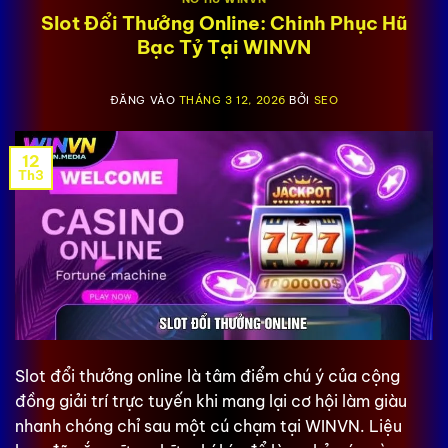
Slot Đổi Thưởng Online: Chinh Phục Hũ
Bạc Tỷ Tại WINVN
ĐĂNG VÀO
THÁNG 3 12, 2026
BỞI
SEO
12
Th3
Slot đổi thưởng online là tâm điểm chú ý của cộng
đồng giải trí trực tuyến khi mang lại cơ hội làm giàu
nhanh chóng chỉ sau một cú chạm tại WINVN. Liệu