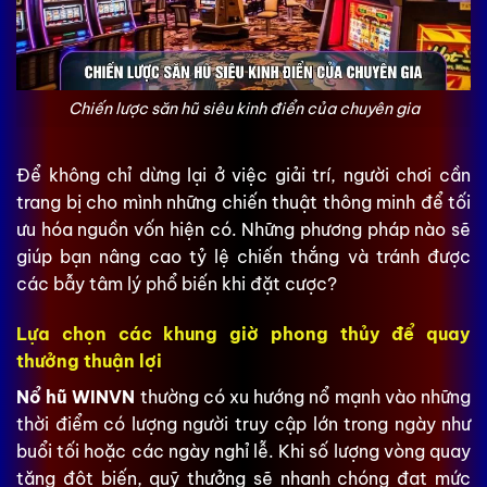
Chiến lược săn hũ siêu kinh điển của chuyên gia
Để không chỉ dừng lại ở việc giải trí, người chơi cần
trang bị cho mình những chiến thuật thông minh để tối
ưu hóa nguồn vốn hiện có. Những phương pháp nào sẽ
giúp bạn nâng cao tỷ lệ chiến thắng và tránh được
các bẫy tâm lý phổ biến khi đặt cược?
Lựa chọn các khung giờ phong thủy để quay
thưởng thuận lợi
Nổ hũ
WINVN
thường có xu hướng nổ mạnh vào những
thời điểm có lượng người truy cập lớn trong ngày như
buổi tối hoặc các ngày nghỉ lễ. Khi số lượng vòng quay
tăng đột biến, quỹ thưởng sẽ nhanh chóng đạt mức