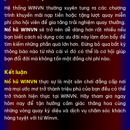
Hệ thống WINVN thường xuyên tung ra các chương
trình khuyến mãi nạp tiền hoặc tặng lượt quay miễn
phí cho hội viên để gia tăng trải nghiệm quay thưởng.
Nổ hũ WINVN
sẽ trở nên dễ dàng hơn rất nhiều nếu
bạn biết cách sử dụng các ưu đãi này làm đòn bẩy để
tìm kiếm những phần quà lớn hơn. Đừng bỏ qua bất kỳ
thông báo nào từ nhà cái vì đó có thể là cơ hội giúp
bạn đổi đời mà không tốn một đồng chi phí nào.
Kết luận
Nổ hũ WINVN
thực sự là một sân chơi đẳng cấp nơi
mà mọi ước mơ trở thành triệu phú của bạn đều có thể
trở thành hiện thực tại WINVN. Hãy tham gia ngay
hôm nay để tận hưởng cảm giác thăng hoa cùng
những vòng quay kỳ diệu và dịch vụ chăm sóc khách
hàng tuyệt vời từ Winvn.