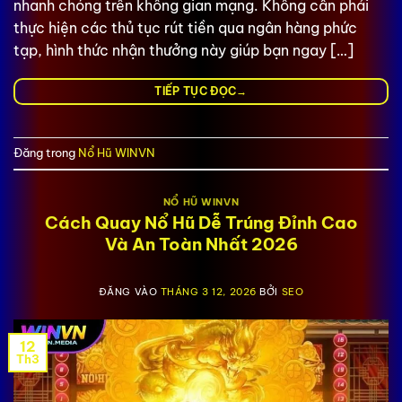
nhanh chóng trên không gian mạng. Không cần phải
thực hiện các thủ tục rút tiền qua ngân hàng phức
tạp, hình thức nhận thưởng này giúp bạn ngay […]
TIẾP TỤC ĐỌC
→
Đăng trong
Nổ Hũ WINVN
NỔ HŨ WINVN
Cách Quay Nổ Hũ Dễ Trúng Đỉnh Cao
Và An Toàn Nhất 2026
ĐĂNG VÀO
THÁNG 3 12, 2026
BỞI
SEO
12
Th3