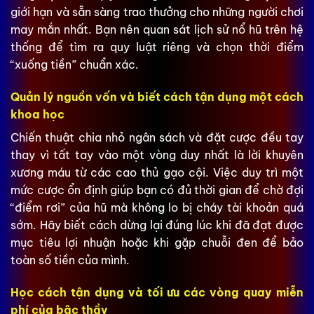
giới hạn và sẵn sàng trao thưởng cho những người chơi
may mắn nhất. Bạn nên quan sát lịch sử nổ hũ trên hệ
thống để tìm ra quy luật riêng và chọn thời điểm
“xuống tiền” chuẩn xác.
Quản lý nguồn vốn và biết cách tận dụng một cách
khoa học
Chiến thuật chia nhỏ ngân sách và đặt cược đều tay
thay vì tất tay vào một vòng duy nhất là lời khuyên
xương máu từ các cao thủ gạo cội. Việc duy trì một
mức cược ổn định giúp bạn có đủ thời gian để chờ đợi
“điểm rơi” của hũ mà không lo bị cháy tài khoản quá
sớm. Hãy biết cách dừng lại đúng lúc khi đã đạt được
mục tiêu lợi nhuận hoặc khi gặp chuỗi đen để bảo
toàn số tiền của mình.
Học cách tận dụng và tối ưu các vòng quay miễn
phí của bậc thầy