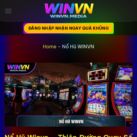
Bỏ
qua
nội
dung
ĐĂNG NHẬP NHẬN NGAY QUÀ KHỦNG
Home
-
Nổ Hũ WINVN