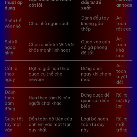
thuật áp
đầu tư đề
cốt lõi
an toàn
dụng
xuất
Đánh đều tay
An
Phân bổ
Chia nhỏ ngân sách
không gấp
toàn
vốn nhỏ
thếp
rất cao
An
Soi kỹ
Cược vào cửa
Chọn chiến kê WINVN
toàn
ngoại
có gà phong
khỏe mạnh linh hoạt
khá
hình
độ tốt
cao
An
Cắt lỗ
Đặt ra giới hạn thua
Dừng chơi
toàn
theo
cược cụ thể cho
ngay khi chạm
tuyệt
ngày
newbie
mốc
đối
Đánh
Dừng cược để
Rủi ro
theo
Hùa theo tâm lý của
quan sát diễn
cực kỳ
đám
người chơi khác
biến
lớn
đông
Cược tất
Dồn toàn bộ tiền của
Loại bỏ hoàn
Rủi ro
tay một
anh em vào một trận
toàn tư duy
mất
ván
duy nhất
này
trắng