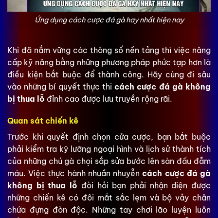
Ứng dụng cách cược đá gà hay nhất hiện nay
Khi đã nắm vững các thông số nền tảng thì việc nâng
cấp kỹ năng bằng những phương pháp phức tạp hơn là
điều kiện bắt buộc để thành công. Hãy cùng đi sâu
vào những bí quyết thực thi
cách cược đá gà không
bị thua lỗ
đỉnh cao được lưu truyền rộng rãi.
Quan sát chiến kê
Trước khi quyết định chọn cửa cược, bạn bắt buộc
phải kiểm tra kỹ lưỡng ngoại hình và lịch sử thành tích
của những chú gà chọi sắp sửa bước lên sàn đấu đẫm
máu. Việc thực hành nhuần nhuyễn
cách cược đá gà
không bị thua lỗ
đòi hỏi bạn phải nhận diện được
những chiến kê có đôi mắt sắc lẹm và bộ vảy chân
chứa đựng đòn độc. Những tay chơi lão luyện luôn