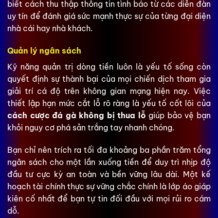
biết cách thu thập thông tin tình báo từ các diễn đàn
uy tín để đánh giá sức mạnh thực sự của từng đại diện
nhà cái hay nhà khách.
Quản lý ngân sách
Kỹ năng quản trị dòng tiền luôn là yếu tố sống còn
quyết định sự thành bại của mọi chiến dịch tham gia
giải trí cá độ trên không gian mạng hiện nay. Việc
thiết lập hạn mức cắt lỗ rõ ràng là yếu tố cốt lõi của
cách cược đá gà không bị thua lỗ
giúp bảo vệ bạn
khỏi nguy cơ phá sản trắng tay nhanh chóng.
Bạn chỉ nên trích ra tối đa khoảng ba phần trăm tổng
ngân sách cho một lần xuống tiền để duy trì nhịp độ
đầu tư cực kỳ an toàn và bền vững lâu dài. Một kế
hoạch tài chính thực sự vững chắc chính là lớp áo giáp
kiên cố nhất để bạn tự tin đối đầu với mọi rủi ro cám
dỗ.