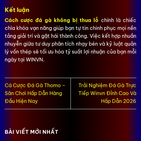
Kết luận
Cách cược đá gà không bị thua lỗ
chính là chiếc
chìa khóa vạn năng giúp bạn tự tin chinh phục mọi nền
tảng giải trí và gặt hái thành công. Việc kết hợp nhuần
nhuyễn giữa tư duy phân tích nhạy bén và kỷ luật quản
lý vốn thép sẽ tối ưu hóa tỷ suất lợi nhuận của bạn mỗi
ngày tại WINVN.
Cá Cược Đá Gà Thomo –
Trải Nghiệm Đá Gà Trực
Sân Chơi Hấp Dẫn Hàng
Tiếp Winvn Đỉnh Cao Và
Đầu Hiện Nay
Hấp Dẫn 2026
BÀI VIẾT MỚI NHẤT