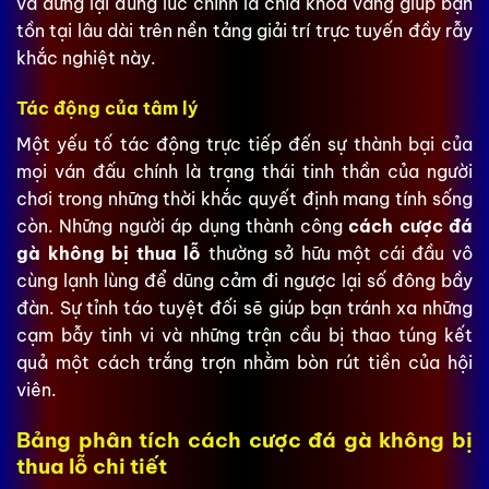
và dừng lại đúng lúc chính là chìa khóa vàng giúp bạn
tồn tại lâu dài trên nền tảng giải trí trực tuyến đầy rẫy
khắc nghiệt này.
Tác động của tâm lý
Một yếu tố tác động trực tiếp đến sự thành bại của
mọi ván đấu chính là trạng thái tinh thần của người
chơi trong những thời khắc quyết định mang tính sống
còn. Những người áp dụng thành công
cách cược đá
gà không bị thua lỗ
thường sở hữu một cái đầu vô
cùng lạnh lùng để dũng cảm đi ngược lại số đông bầy
đàn. Sự tỉnh táo tuyệt đối sẽ giúp bạn tránh xa những
cạm bẫy tinh vi và những trận cầu bị thao túng kết
quả một cách trắng trợn nhằm bòn rút tiền của hội
viên.
Bảng phân tích cách cược đá gà không bị
thua lỗ chi tiết