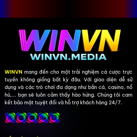
Cẩm
Chuẩn
Nang
Xác
Xổ
Nhất
Số
Tại
Hà
WINVN
Nội
VIP
Chuẩn
Xác
Nhất
2026
WINVN
mang đến cho một trải nghiệm cá cược trực
tuyến không giống bất kỳ đâu. Với giao diện dễ sử
dụng và các trò chơi đa dạng như bắn cá, casino, nổ
hũ,... bạn sẽ luôn cảm thấy hào hứng. Chúng tôi cam
kết bảo mật tuyệt đối và hỗ trợ khách hàng 24/7.