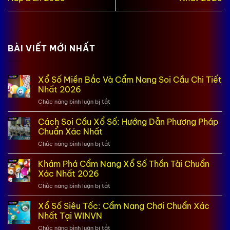
BÀI VIẾT MỚI NHẤT
Xổ Số Miền Bắc Và Cẩm Nang Soi Cầu Chi Tiết
Nhất 2026
Chức năng bình luận bị tắt
ở
Xổ
Số
Cách Soi Cầu Xổ Số: Hướng Dẫn Phương Pháp
Miền
Chuẩn Xác Nhất
Bắc
Chức năng bình luận bị tắt
ở
Và
Cách
Cẩm
Soi
Khám Phá Cẩm Nang Xổ Số Thần Tài Chuẩn
Nang
Cầu
Soi
Xác Nhất 2026
Xổ
Cầu
Chức năng bình luận bị tắt
ở
Số:
Chi
Khám
Hướng
Tiết
Phá
Xổ Số Siêu Tốc: Cẩm Nang Chơi Chuẩn Xác
Dẫn
Nhất
Cẩm
Phương
Nhất Tại WINVN
2026
Nang
Pháp
Chức năng bình luận bị tắt
ở
Xổ