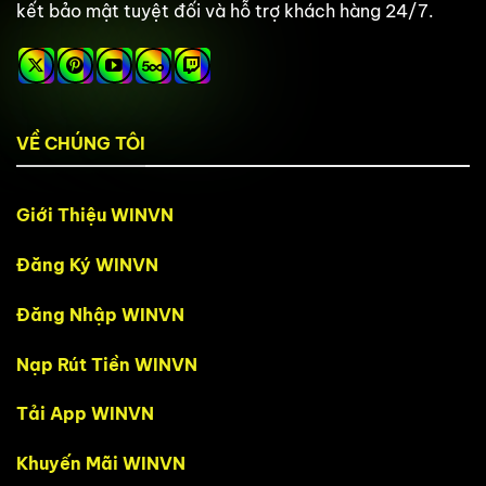
kết bảo mật tuyệt đối và hỗ trợ khách hàng 24/7.
VỀ CHÚNG TÔI
Giới Thiệu WINVN
Đăng Ký WINVN
Đăng Nhập WINVN
Nạp Rút Tiền WINVN
Tải App WINVN
Khuyến Mãi WINVN