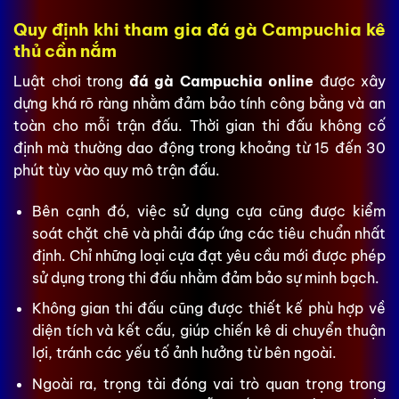
Quy định khi tham gia đá gà Campuchia kê
thủ cần nắm
Luật chơi trong
đá gà Campuchia online
được xây
dựng khá rõ ràng nhằm đảm bảo tính công bằng và an
toàn cho mỗi trận đấu. Thời gian thi đấu không cố
định mà thường dao động trong khoảng từ 15 đến 30
phút tùy vào quy mô trận đấu.
Bên cạnh đó, việc sử dụng cựa cũng được kiểm
soát chặt chẽ và phải đáp ứng các tiêu chuẩn nhất
định. Chỉ những loại cựa đạt yêu cầu mới được phép
sử dụng trong thi đấu nhằm đảm bảo sự minh bạch.
Không gian thi đấu cũng được thiết kế phù hợp về
diện tích và kết cấu, giúp chiến kê di chuyển thuận
lợi, tránh các yếu tố ảnh hưởng từ bên ngoài.
Ngoài ra, trọng tài đóng vai trò quan trọng trong