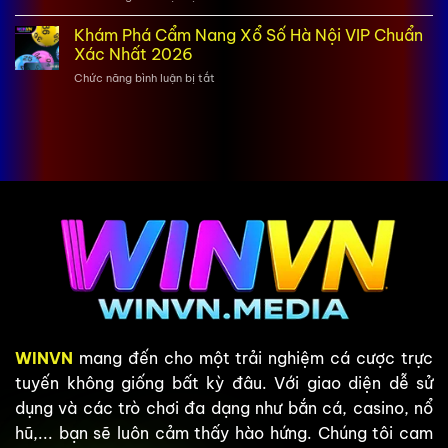
Chuẩn
Xổ
Số
Xác
Số
Khám Phá Cẩm Nang Xổ Số Hà Nội VIP Chuẩn
Thần
Nhất
Siêu
Tài
Xác Nhất 2026
Tốc:
Chuẩn
Chức năng bình luận bị tắt
ở
Cẩm
Xác
Khám
Nang
Nhất
Phá
Chơi
2026
Cẩm
Chuẩn
Nang
Xác
Xổ
Nhất
Số
Tại
Hà
WINVN
Nội
VIP
Chuẩn
Xác
Nhất
2026
WINVN
mang đến cho một trải nghiệm cá cược trực
tuyến không giống bất kỳ đâu. Với giao diện dễ sử
dụng và các trò chơi đa dạng như bắn cá, casino, nổ
hũ,... bạn sẽ luôn cảm thấy hào hứng. Chúng tôi cam