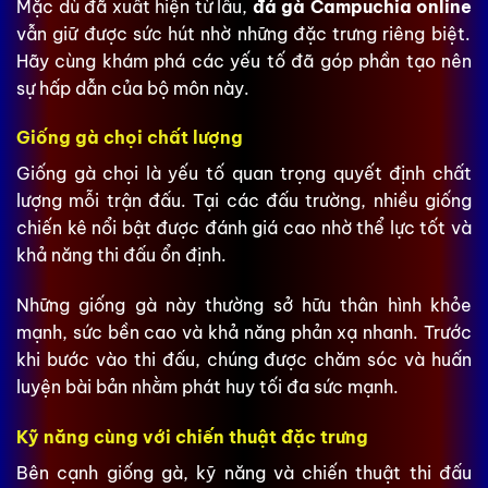
Mặc dù đã xuất hiện từ lâu,
đá gà Campuchia online
vẫn giữ được sức hút nhờ những đặc trưng riêng biệt.
Hãy cùng khám phá các yếu tố đã góp phần tạo nên
sự hấp dẫn của bộ môn này.
Giống gà chọi chất lượng
Giống gà chọi là yếu tố quan trọng quyết định chất
lượng mỗi trận đấu. Tại các đấu trường, nhiều giống
chiến kê nổi bật được đánh giá cao nhờ thể lực tốt và
khả năng thi đấu ổn định.
Những giống gà này thường sở hữu thân hình khỏe
mạnh, sức bền cao và khả năng phản xạ nhanh. Trước
khi bước vào thi đấu, chúng được chăm sóc và huấn
luyện bài bản nhằm phát huy tối đa sức mạnh.
Kỹ năng cùng với chiến thuật đặc trưng
Bên cạnh giống gà, kỹ năng và chiến thuật thi đấu