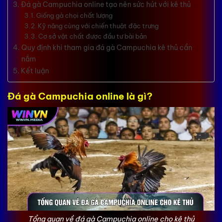
Đá gà Campuchia online tạo nên sức hút với kê thủ
Giống gà chọi chất lượng
Kỹ năng cùng với chiến thuật đặc trưng
Cơ sở vật chất được đầu tư bài bản
Quy định khi tham gia đá gà Campuchia kê thủ cần
nắm
Kết luận
Đá gà Campuchia online là gì?
Tổng quan về đá gà Campuchia online cho kê thủ