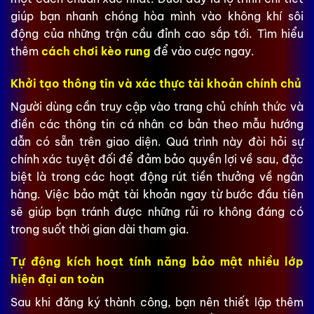
giúp bạn nhanh chóng hòa mình vào không khí sôi
động của những trận cầu đỉnh cao sắp tới. Tìm hiểu
thêm
cách chơi kèo rung
để vào cược ngay.
Khởi tạo thông tin và xác thực tài khoản chính chủ
Người dùng cần truy cập vào trang chủ chính thức và
điền các thông tin cá nhân cơ bản theo mẫu hướng
dẫn có sẵn trên giao diện. Quá trình này đòi hỏi sự
chính xác tuyệt đối để đảm bảo quyền lợi về sau, đặc
biệt là trong các hoạt động rút tiền thưởng về ngân
hàng. Việc bảo mật tài khoản ngay từ bước đầu tiên
sẽ giúp bạn tránh được những rủi ro không đáng có
trong suốt thời gian dài tham gia.
Tự động kích hoạt tính năng bảo mật nhiều lớp
hiện đại an toàn
Sau khi đăng ký thành công, bạn nên thiết lập thêm