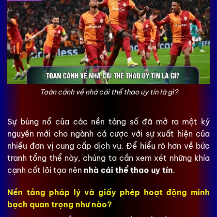
Toàn cảnh về nhà cái thể thao uy tín là gì?
Sự bùng nổ của các nền tảng số đã mở ra một kỷ
nguyên mới cho ngành cá cược với sự xuất hiện của
nhiều đơn vị cung cấp dịch vụ. Để hiểu rõ hơn về bức
tranh tổng thể này, chúng ta cần xem xét những khía
cạnh cốt lõi tạo nên
nhà cái thể thao uy tín
.
Nền tảng pháp lý và giấy phép hoạt động minh
bạch quan trọng như nào?