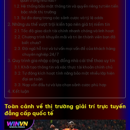
quan trọng như nào?
Hệ thống bảo mật thông tin và quyền riêng tư tiên tiến
bậc nhất thị trường
Sự đa dạng trong các sảnh cược và tỷ lệ odds
Những ưu thế vượt trội kiến tạo nên giá trị niềm tin
Tốc độ giao dịch tài chính nhanh chóng và linh hoạt
Chương trình khuyến mãi và tri ân thành viên bạn đã
biết chưa?
Đội ngũ hỗ trợ và tư vấn mọi vấn đề của khách hàng
chuyên nghiệp 24/7
Quy trình gia nhập cộng đồng nhà cái thể thao uy tín
Khởi tạo thông tin và xác thực tài khoản chính chủ
Tự động kích hoạt tính năng bảo mật nhiều lớp hiện
đại an toàn
Nạp vốn đầu tư và lựa chọn sảnh cược phù hợp
Kết luận
Toàn cảnh về thị trường giải trí trực tuyến
đẳng cấp quốc tế