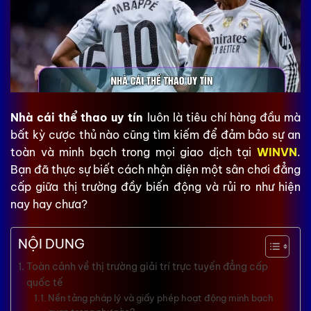
Nhà cái thể thao uy tín
luôn là tiêu chí hàng đầu mà
bất kỳ cược thủ nào cũng tìm kiếm để đảm bảo sự an
toàn và minh bạch trong mọi giao dịch tại
WINVN
.
Bạn đã thực sự biết cách nhận diện một sân chơi đẳng
cấp giữa thị trường đầy biến động và rủi ro như hiện
nay hay chưa?
NỘI DUNG
Toàn cảnh về thị trường giải trí trực tuyến đẳng cấp
quốc tế
Nền tảng pháp lý và giấy phép hoạt động minh bạch