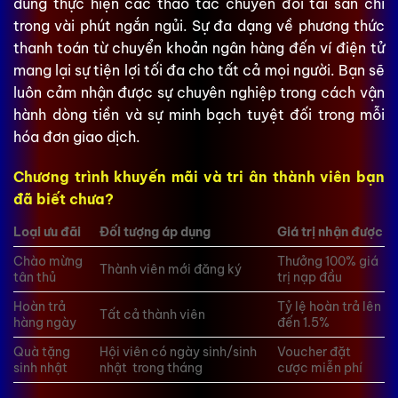
dùng thực hiện các thao tác chuyển đổi tài sản chỉ
trong vài phút ngắn ngủi. Sự đa dạng về phương thức
thanh toán từ chuyển khoản ngân hàng đến ví điện tử
mang lại sự tiện lợi tối đa cho tất cả mọi người. Bạn sẽ
luôn cảm nhận được sự chuyên nghiệp trong cách vận
hành dòng tiền và sự minh bạch tuyệt đối trong mỗi
hóa đơn giao dịch.
Chương trình khuyến mãi và tri ân thành viên bạn
đã biết chưa?
Loại ưu đãi
Đối tượng áp dụng
Giá trị nhận được
Chào mừng
Thưởng 100% giá
Thành viên mới đăng ký
tân thủ
trị nạp đầu
Hoàn trả
Tỷ lệ hoàn trả lên
Tất cả thành viên
hàng ngày
đến 1.5%
Quà tặng
Hội viên có ngày sinh/sinh
Voucher đặt
sinh nhật
nhật trong tháng
cược miễn phí