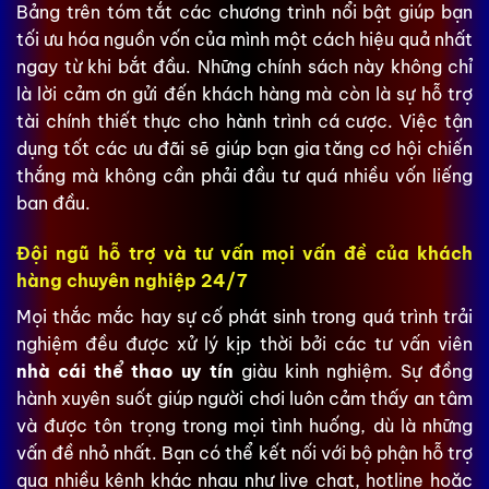
Bảng trên tóm tắt các chương trình nổi bật giúp bạn
tối ưu hóa nguồn vốn của mình một cách hiệu quả nhất
ngay từ khi bắt đầu. Những chính sách này không chỉ
là lời cảm ơn gửi đến khách hàng mà còn là sự hỗ trợ
tài chính thiết thực cho hành trình cá cược. Việc tận
dụng tốt các ưu đãi sẽ giúp bạn gia tăng cơ hội chiến
thắng mà không cần phải đầu tư quá nhiều vốn liếng
ban đầu.
Đội ngũ hỗ trợ và tư vấn mọi vấn đề của khách
hàng chuyên nghiệp 24/7
Mọi thắc mắc hay sự cố phát sinh trong quá trình trải
nghiệm đều được xử lý kịp thời bởi các tư vấn viên
nhà cái thể thao uy tín
giàu kinh nghiệm. Sự đồng
hành xuyên suốt giúp người chơi luôn cảm thấy an tâm
và được tôn trọng trong mọi tình huống, dù là những
vấn đề nhỏ nhất. Bạn có thể kết nối với bộ phận hỗ trợ
qua nhiều kênh khác nhau như live chat, hotline hoặc