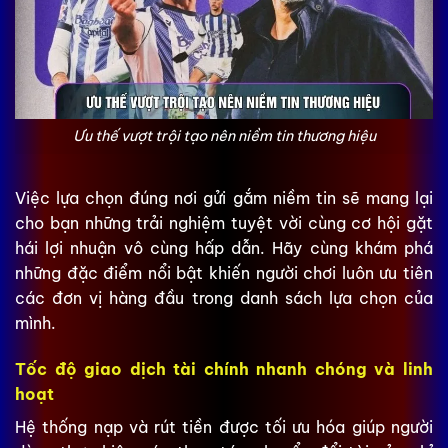
Ưu thế vượt trội tạo nên niềm tin thương hiệu
Việc lựa chọn đúng nơi gửi gắm niềm tin sẽ mang lại
cho bạn những trải nghiệm tuyệt vời cùng cơ hội gặt
hái lợi nhuận vô cùng hấp dẫn. Hãy cùng khám phá
những đặc điểm nổi bật khiến người chơi luôn ưu tiên
các đơn vị hàng đầu trong danh sách lựa chọn của
mình.
Tốc độ giao dịch tài chính nhanh chóng và linh
hoạt
Hệ thống nạp và rút tiền được tối ưu hóa giúp người