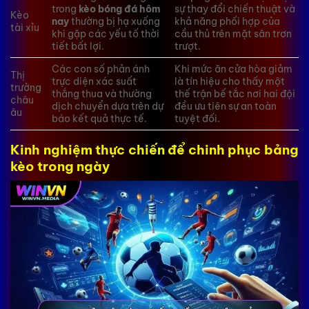
trong
kèo bóng đá hôm
sự thay đổi chiến thuật và
Kèo
nay
thường bị hạ xuống
khả năng phối hợp của
tài xỉu
khi gặp các yếu tố thời
cầu thủ trên mặt sân trơn
tiết bất lợi.
trượt.
Các con số phản ánh
Khi mức ăn cửa hòa giảm
Thị
trực diện xác suất
là tín hiệu cho thấy một
trường
thắng thua và thường
thế trận bế tắc nơi hai đội
châu
dịch chuyển dựa trên dự
đều ưu tiên sự an toàn
âu
báo kết quả thực tế.
tuyệt đối.
Kinh nghiệm thực chiến để chinh phục bảng
kèo trong ngày