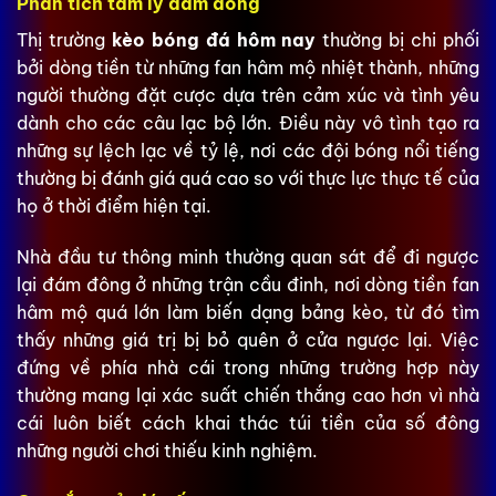
Phân tích tâm lý đám đông
Thị trường
kèo bóng đá hôm nay
thường bị chi phối
bởi dòng tiền từ những fan hâm mộ nhiệt thành, những
người thường đặt cược dựa trên cảm xúc và tình yêu
dành cho các câu lạc bộ lớn. Điều này vô tình tạo ra
những sự lệch lạc về tỷ lệ, nơi các đội bóng nổi tiếng
thường bị đánh giá quá cao so với thực lực thực tế của
họ ở thời điểm hiện tại.
Nhà đầu tư thông minh thường quan sát để đi ngược
lại đám đông ở những trận cầu đinh, nơi dòng tiền fan
hâm mộ quá lớn làm biến dạng bảng kèo, từ đó tìm
thấy những giá trị bị bỏ quên ở cửa ngược lại. Việc
đứng về phía nhà cái trong những trường hợp này
thường mang lại xác suất chiến thắng cao hơn vì nhà
cái luôn biết cách khai thác túi tiền của số đông
những người chơi thiếu kinh nghiệm.