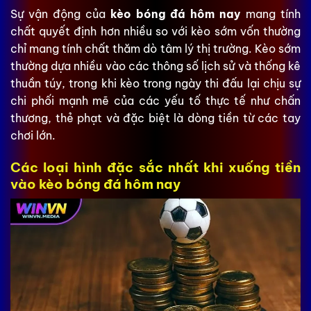
Sự vận động của
kèo bóng đá hôm nay
mang tính
chất quyết định hơn nhiều so với kèo sớm vốn thường
chỉ mang tính chất thăm dò tâm lý thị trường. Kèo sớm
thường dựa nhiều vào các thông số lịch sử và thống kê
thuần túy, trong khi kèo trong ngày thi đấu lại chịu sự
chi phối mạnh mẽ của các yếu tố thực tế như chấn
thương, thẻ phạt và đặc biệt là dòng tiền từ các tay
chơi lớn.
Các loại hình đặc sắc nhất khi xuống tiền
vào kèo bóng đá hôm nay