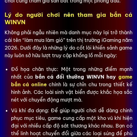
chơi cùng tham gia săn bắt trong một phòng đấu.
Lý do người chơi nên tham gia bắn cá
WINVN
Không phải ngẫu nhiên mà danh mục này lại trở thành
cái tên “làm mưa làm gió” trên thị trường iGaming năm
2026. Dưới đây là những lý do cốt lõi khiến sảnh game
này luôn sở hữu lượt truy cập khổng lồ mỗi ngày:
Đồ họa chân thực: Một trong những điểm mạnh
nhất của
bắn cá đổi thưởng WINVN hay
game
bắn cá online
chính là sự chỉn chu trong thiết kế
hình ảnh. Các loài sinh vật biển được khắc họa sắc
nét với chuyển động mượt mà.
Vũ khí đa dạng: Để giúp người chơi dễ dàng chinh
phục mục tiêu, game cung cấp một kho vũ khí hiện
đại với nhiều cấp độ sát thương khác nhau. Bạn có
thể linh hoạt chuyển đổi giữa các loại súng để phù