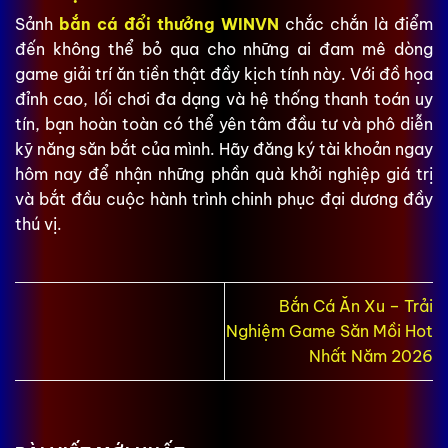
Sảnh
bắn cá đổi thưởng WINVN
chắc chắn là điểm
đến không thể bỏ qua cho những ai đam mê dòng
game giải trí ăn tiền thật đầy kịch tính này. Với đồ họa
đỉnh cao, lối chơi đa dạng và hệ thống thanh toán uy
tín, bạn hoàn toàn có thể yên tâm đầu tư và phô diễn
kỹ năng săn bắt của mình. Hãy đăng ký tài khoản ngay
hôm nay để nhận những phần quà khởi nghiệp giá trị
và bắt đầu cuộc hành trình chinh phục đại dương đầy
thú vị.
Bắn Cá Ăn Xu – Trải
Nghiệm Game Săn Mồi Hot
Nhất Năm 2026