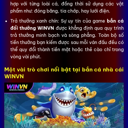
hợp với từng loài cá, đồng thời sử dụng các vật
phẩm như: đóng băng, tia chớp, hay lưới điện.
Trả thưởng xanh chín: Sự uy tín của game
bắn cá
đổi thưởng WINVN
được khẳng định qua quy trình
trả thưởng minh bạch và sòng phẳng. Toàn bộ số
tiền thưởng bạn kiếm được sau mỗi ván đấu đều có
thể quy đổi thành tiền mặt hoặc thẻ cào chỉ trong
vòng vài phút.
Một vài trò chơi nổi bật tại bắn cá nhà cái
WINVN