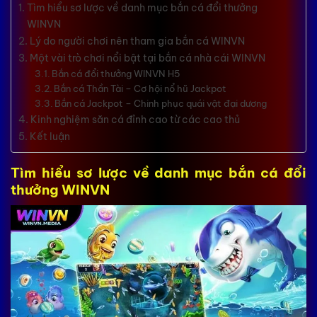
Tìm hiểu sơ lược về danh mục bắn cá đổi thưởng
WINVN
Lý do người chơi nên tham gia bắn cá WINVN
Một vài trò chơi nổi bật tại bắn cá nhà cái WINVN
Bắn cá đổi thưởng WINVN H5
Bắn cá Thần Tài – Cơ hội nổ hũ Jackpot
Bắn cá Jackpot – Chinh phục quái vật đại dương
Kinh nghiệm săn cá đỉnh cao từ các cao thủ
Kết luận
Tìm hiểu sơ lược về danh mục bắn cá đổi
thưởng WINVN