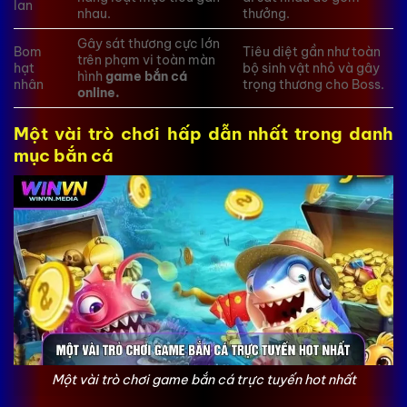
lan
nhau.
thưởng.
Gây sát thương cực lớn
Bom
Tiêu diệt gần như toàn
trên phạm vi toàn màn
hạt
bộ sinh vật nhỏ và gây
hình
game bắn cá
nhân
trọng thương cho Boss.
online.
Một vài trò chơi hấp dẫn nhất trong danh
mục bắn cá
Một vài trò chơi game bắn cá trực tuyến hot nhất