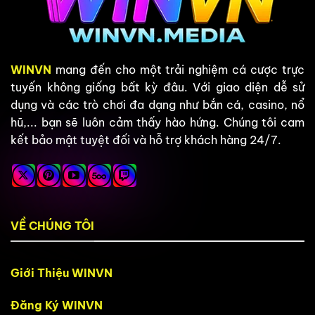
Xác
Nhất
2026
WINVN
mang đến cho một trải nghiệm cá cược trực
tuyến không giống bất kỳ đâu. Với giao diện dễ sử
dụng và các trò chơi đa dạng như bắn cá, casino, nổ
hũ,... bạn sẽ luôn cảm thấy hào hứng. Chúng tôi cam
kết bảo mật tuyệt đối và hỗ trợ khách hàng 24/7.
VỀ CHÚNG TÔI
Giới Thiệu WINVN
Đăng Ký WINVN