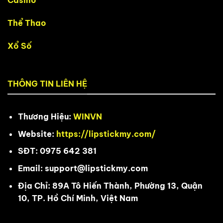
Casino
Thể Thao
Xổ Số
THÔNG TIN LIÊN HỆ
Thương Hiệu:
WINVN
Website:
https://lipstickmy.com/
SĐT:
0975 642 381
Email:
support@lipstickmy.com
Địa Chỉ:
89A Tô Hiến Thành, Phường 13, Quận
10, TP. Hồ Chí Minh, Việt Nam