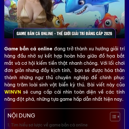
Game bắn cá online
đang trở thành xu hướng giải trí
hàng đầu nhờ sự kết hợp hoàn hảo giữa đồ họa bắt
mắt và cơ hội kiếm tiền thật nhanh chóng. Với lối chơi
đơn giản nhưng đầy kịch tính, bạn sẽ được hóa thân
thành những ngư thủ chuyên nghiệp để chinh phục
hàng trăm loài sinh vật biển kỳ thú. Bài viết này của
WINVN
sẽ cung cấp cái nhìn toàn diện về các tính
năng đột phá, những tựa game hấp dẫn nhất hiện nay.
NỘI DUNG
Tìm hiểu sơ lược về game bắn cá online