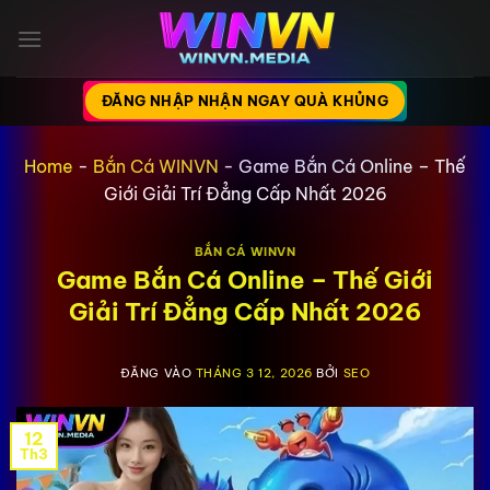
Bỏ
qua
nội
dung
ĐĂNG NHẬP NHẬN NGAY QUÀ KHỦNG
Home
-
Bắn Cá WINVN
-
Game Bắn Cá Online – Thế
Giới Giải Trí Đẳng Cấp Nhất 2026
BẮN CÁ WINVN
Game Bắn Cá Online – Thế Giới
Giải Trí Đẳng Cấp Nhất 2026
ĐĂNG VÀO
THÁNG 3 12, 2026
BỞI
SEO
12
Th3