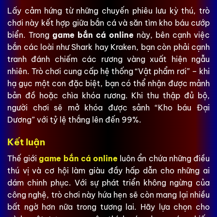
Lấy cảm hứng từ những chuyến phiêu lưu kỳ thú, trò
chơi này kết hợp giữa bắn cá và săn tìm kho báu cướp
biển. Trong
game bắn cá online
này, bên cạnh việc
bắn các loài như Shark hay Kraken, bạn còn phải cạnh
tranh đánh chiếm các rương vàng xuất hiện ngẫu
nhiên. Trò chơi cung cấp hệ thống “Vật phẩm rơi” – khi
hạ gục một con đặc biệt, bạn có thể nhận được mảnh
bản đồ hoặc chìa khóa rương. Khi thu thập đủ bộ,
người chơi sẽ mở khóa được sảnh “Kho báu Đại
Dương” với tỷ lệ thắng lên đến 99%.
Kết luận
Thế giới
game bắn cá online
luôn ẩn chứa những điều
thú vị và cơ hội làm giàu đầy hấp dẫn cho những ai
dám chinh phục. Với sự phát triển không ngừng của
công nghệ, trò chơi này hứa hẹn sẽ còn mang lại nhiều
bất ngờ hơn nữa trong tương lai. Hãy lựa chọn cho